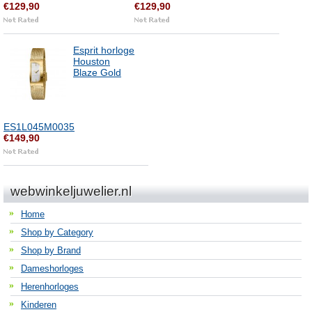
€129,90
€129,90
Esprit horloge
Houston
Blaze Gold
ES1L045M0035
€149,90
webwinkeljuwelier.nl
Home
Shop by Category
Shop by Brand
Dameshorloges
Herenhorloges
Kinderen