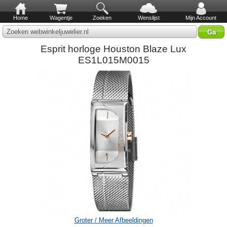
Home
Wagentje
Zoeken
Wenslijst
Mijn Account
Zoeken webwinkeljuwelier.nl
Esprit horloge Houston Blaze Lux
ES1L015M0015
Groter / Meer Afbeeldingen