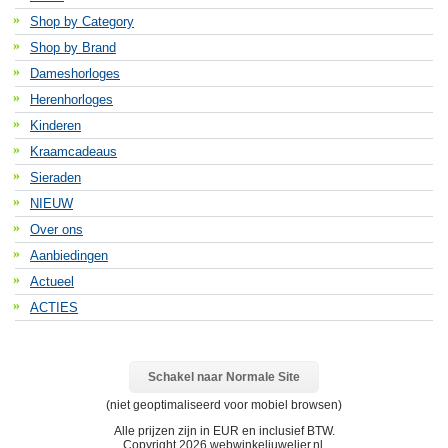
Shop by Category
Shop by Brand
Dameshorloges
Herenhorloges
Kinderen
Kraamcadeaus
Sieraden
NIEUW
Over ons
Aanbiedingen
Actueel
ACTIES
Schakel naar Normale Site
(niet geoptimaliseerd voor mobiel browsen)
Alle prijzen zijn in
EUR
en inclusief BTW.
Copyright 2026 webwinkeljuwelier.nl.