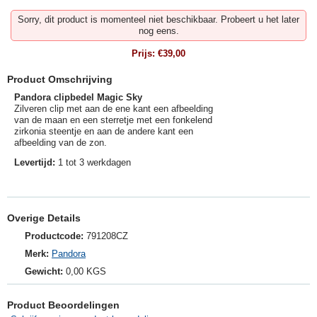
Sorry, dit product is momenteel niet beschikbaar. Probeert u het later
nog eens.
Prijs:
€39,00
Product Omschrijving
Pandora clipbedel Magic Sky
Zilveren clip met aan de ene kant een afbeelding
van de maan en een sterretje met een fonkelend
zirkonia steentje en aan de andere kant een
afbeelding van de zon.
Levertijd:
1 tot 3 werkdagen
Overige Details
Productcode:
791208CZ
Merk:
Pandora
Gewicht:
0,00 KGS
Product Beoordelingen