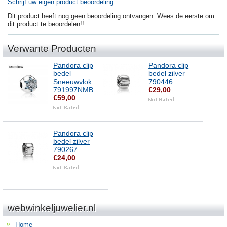
Schrijf uw eigen product beoordeling
Dit product heeft nog geen beoordeling ontvangen. Wees de eerste om
dit product te beoordelen!!
Verwante Producten
Pandora clip
Pandora clip
bedel
bedel zilver
Sneeuwvlok
790446
791997NMB
€29,00
€59,00
Pandora clip
bedel zilver
790267
€24,00
webwinkeljuwelier.nl
Home