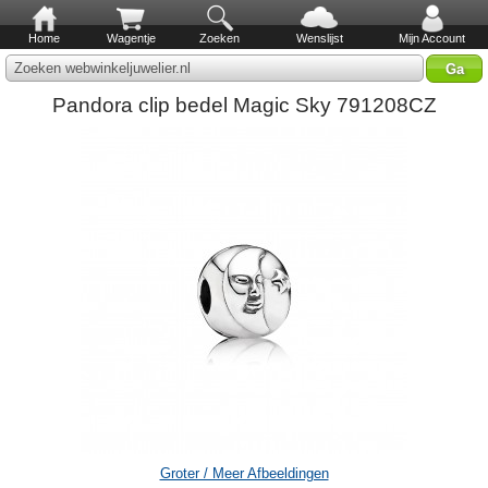
Home
Wagentje
Zoeken
Wenslijst
Mijn Account
Zoeken webwinkeljuwelier.nl
Pandora clip bedel Magic Sky 791208CZ
Groter / Meer Afbeeldingen