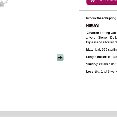
Productbeschrijving
NIEUW!
Zilveren ketting
van 
zilveren Sterren. De ke
Bijpassend zilveren S
Materiaal:
925 sterlin
Lengte collier:
ca. 40
Sluiting:
karabijnslot
Levertijd:
1 tot 3 we