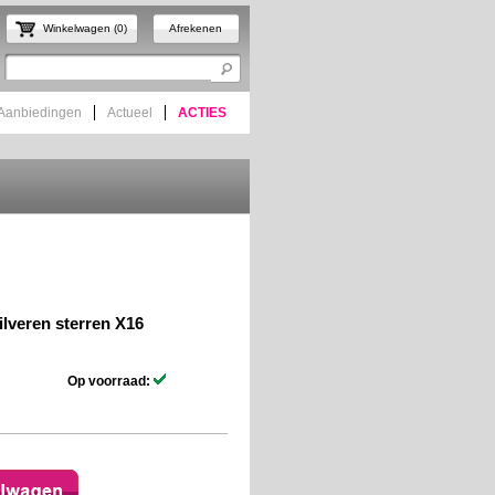
Winkelwagen (0)
Afrekenen
Aanbiedingen
Actueel
ACTIES
zilveren sterren X16
Op voorraad: