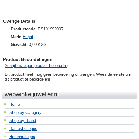
Overige Details
Productcode:
ES101992005
Merk:
Esprit
Gewicht:
0,00 KGS
Product Beoordelingen
Schrijf uw eigen product beoordeling
Dit product heeft nog geen beoordeling ontvangen. Wees de eerste om
dit product te beoordelen!!
webwinkeljuwelier.nl
Home
Shop by Category
Shop by Brand
Dameshorloges
Herenhorloges