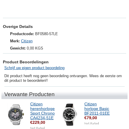
Overige Details
Productcode:
BF0580-57LE
Merk:
Citizen
Gewicht:
0,00 KGS
Product Beoordelingen
Schrijf uw eigen product beoordeling
Dit product heeft nog geen beoordeling ontvangen. Wees de eerste om
dit product te beoordelen!!
Verwante Producten
Citizen
Citizen
herenhorloge
horloge Basic
Sport Chrono
BF2011-01EE
CA4234-51E
€79,00
€229,00