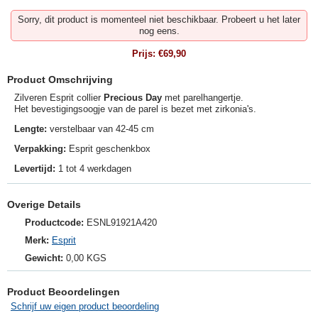
Sorry, dit product is momenteel niet beschikbaar. Probeert u het later
nog eens.
Prijs:
€69,90
Product Omschrijving
Zilveren Esprit collier
Precious Day
met parelhangertje.
Het bevestigingsoogje van de parel is bezet met zirkonia's.
Lengte:
verstelbaar van 42-45 cm
Verpakking:
Esprit geschenkbox
Levertijd:
1 tot 4 werkdagen
Overige Details
Productcode:
ESNL91921A420
Merk:
Esprit
Gewicht:
0,00 KGS
Product Beoordelingen
Schrijf uw eigen product beoordeling