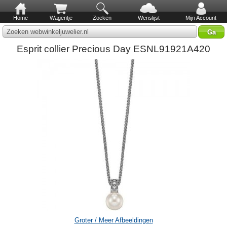
Home
Wagentje
Zoeken
Wenslijst
Mijn Account
Zoeken webwinkeljuwelier.nl
Esprit collier Precious Day ESNL91921A420
Groter / Meer Afbeeldingen